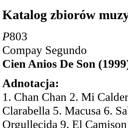
Katalog zbiorów muz
P
803
Compay Segundo
Cien Anios De Son (1999
Adnotacja:
1. Chan Chan 2. Mi Calder
Clarabella 5. Macusa 6. Sa
Orgullecida 9. El Camison