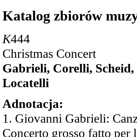
Katalog zbiorów muz
K
444
Christmas Concert
Gabrieli, Corelli, Scheid,
Locatelli
Adnotacja:
1. Giovanni Gabrieli: Canz
Concerto grosso fatto per l