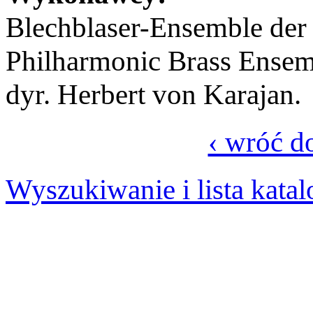
Blechblaser-Ensemble der 
Philharmonic Brass Ensemb
dyr. Herbert von Karajan.
‹ wróć d
Wyszukiwanie i lista kata