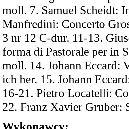
moll. 7. Samuel Scheidt: I
Manfredini: Concerto Gross
3 nr 12 C-dur. 11-13. Gius
forma di Pastorale per in S
moll. 14. Johann Eccard
ich her. 15. Johann Eccard
16-21. Pietro Locatelli: Co
22. Franz Xavier Gruber: S
Wykonawcy: