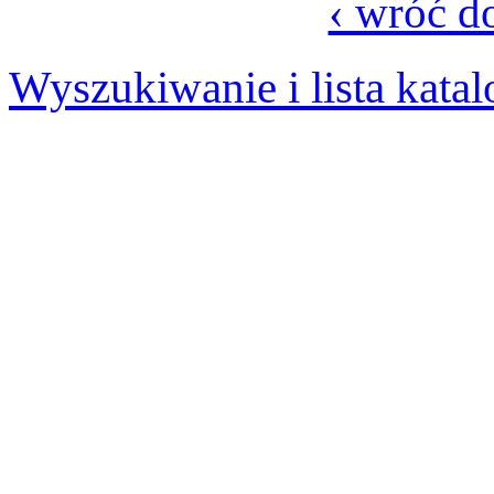
‹ wróć d
Wyszukiwanie i lista kata