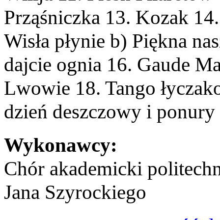
Prząśniczka 13. Kozak 14.
Wisła płynie b) Piękna na
dajcie ognia 16. Gaude Ma
Lwowie 18. Tango łyczakow
dzień deszczowy i ponury 
Wykonawcy:
Chór akademicki politechn
Jana Szyrockiego