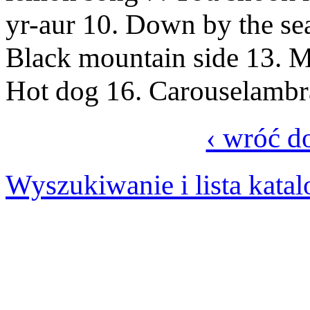
yr-aur 10. Down by the sea
Black mountain side 13. M
Hot dog 16. Carouselambr
‹ wróć d
Wyszukiwanie i lista kata