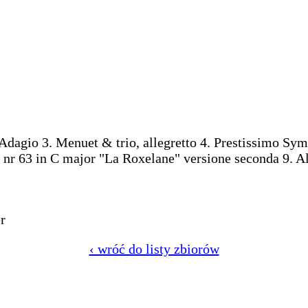
agio 3. Menuet & trio, allegretto 4. Prestissimo Symp
 nr 63 in C major "La Roxelane" versione seconda 9. All
r
‹ wróć do listy zbiorów