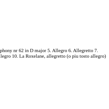
hony nr 62 in D major 5. Allegro 6. Allegretto 7.
egro 10. La Roxelane, allegretto (o piu tosto allegro)