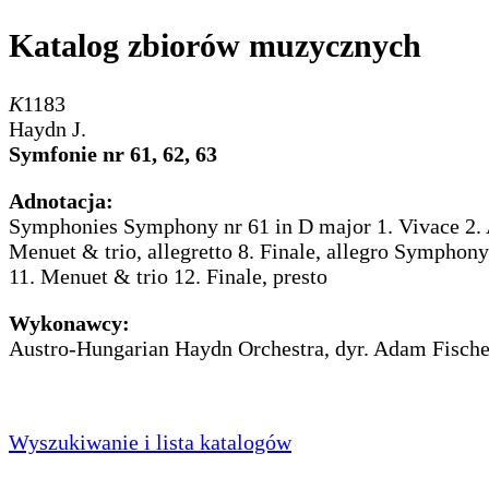
Katalog zbiorów muzycznych
K
1183
Haydn J.
Symfonie nr 61, 62, 63
Adnotacja:
Symphonies Symphony nr 61 in D major 1. Vivace 2. Ad
Menuet & trio, allegretto 8. Finale, allegro Symphony
11. Menuet & trio 12. Finale, presto
Wykonawcy:
Austro-Hungarian Haydn Orchestra, dyr. Adam Fische
Wyszukiwanie i lista katalogów