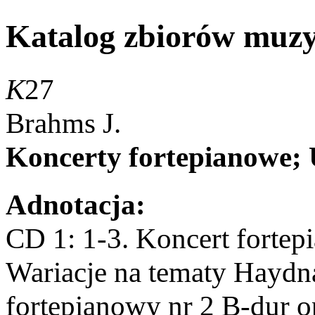
Katalog zbiorów muz
K
27
Brahms J.
Koncerty fortepianowe;
Adnotacja:
CD 1: 1-3. Koncert fortepi
Wariacje na tematy Haydna
fortepianowy nr 2 B-dur op