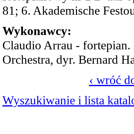
81; 6. Akademische Festou
Wykonawcy:
Claudio Arrau - fortepian
Orchestra, dyr. Bernard Ha
‹ wróć d
Wyszukiwanie i lista kata